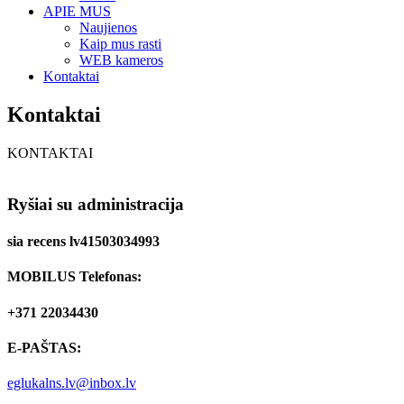
APIE MUS
Naujienos
Kaip mus rasti
WEB kameros
Kontaktai
Kontaktai
KONTAKTAI
Ryšiai su administracija
sia recens lv41503034993
MOBILUS Telefonas:
+371 22034430
E-PAŠTAS:
eglukalns.lv@inbox.lv