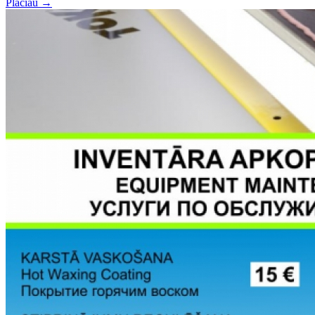
Plačiau →