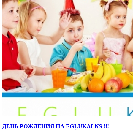
ДЕНЬ РОЖДЕНИЯ НА EGĻUKALNS !!!