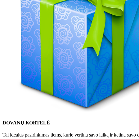
DOVANŲ KORTELĖ
Tai idealus pasirinkimas tiems, kurie vertina savo laiką ir ketina sa