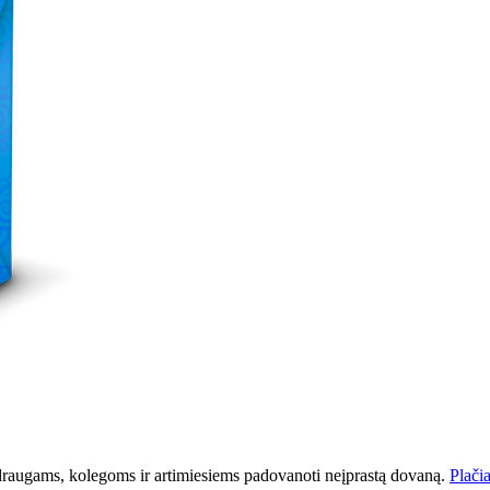
vo draugams, kolegoms ir artimiesiems padovanoti neįprastą dovaną.
Plačia