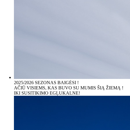
2025/2026 SEZONAS BAIGĖSI !
AČIŪ VISIEMS, KAS BUVO SU MUMIS ŠIĄ ŽIEMĄ !
IKI SUSITIKIMO EGĻUKALNE!