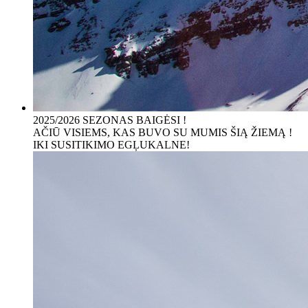
2025/2026 SEZONAS BAIGĖSI !
AČIŪ VISIEMS, KAS BUVO SU MUMIS ŠIĄ ŽIEMĄ !
IKI SUSITIKIMO EGĻUKALNE!