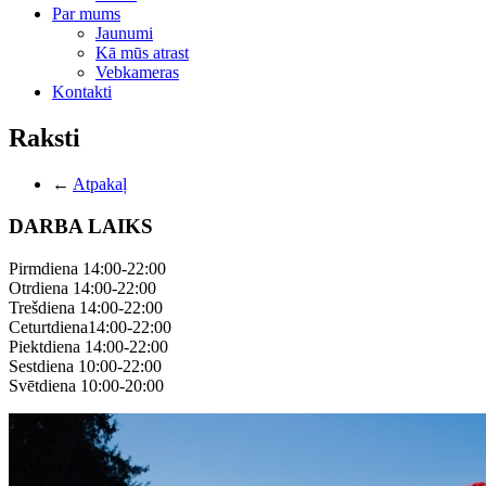
Par mums
Jaunumi
Kā mūs atrast
Vebkameras
Kontakti
Raksti
←
Atpakaļ
DARBA LAIKS
Pirmdiena 14:00-22:00
Otrdiena 14:00-22:00
Trešdiena 14:00-22:00
Ceturtdiena14:00-22:00
Piektdiena 14:00-22:00
Sestdiena 10:00-22:00
Svētdiena 10:00-20:00