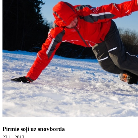
Pirmie soļi uz snovborda
23.11.2013