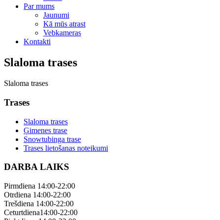
Par mums
Jaunumi
Kā mūs atrast
Vebkameras
Kontakti
Slaloma trases
Slaloma trases
Trases
Slaloma trases
Ģimenes trase
Snowtubinga trase
Trases lietošanas noteikumi
DARBA LAIKS
Pirmdiena 14:00-22:00
Otrdiena 14:00-22:00
Trešdiena 14:00-22:00
Ceturtdiena14:00-22:00