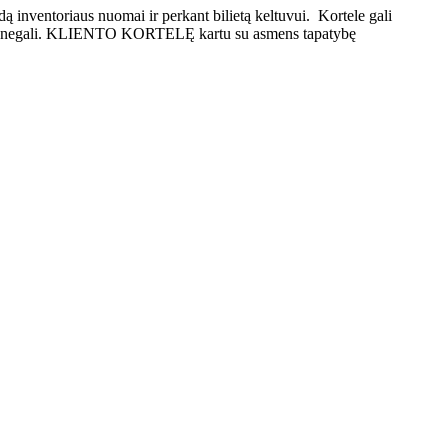
ą inventoriaus nuomai ir perkant bilietą keltuvui. Kortele gali
oti negali. KLIENTO KORTELĘ kartu su asmens tapatybę