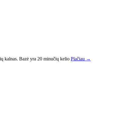
 kalnas. Bazė yra 20 minučių kelio
Plačiau →