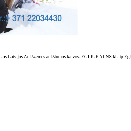
usios Latvijos Aukšzemes aukštumos kalvos. EGLIUKALNS kitaip Eglių