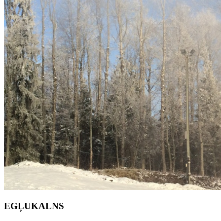
EGĻUKALNS