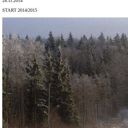
28.11.2014
START 2014/2015